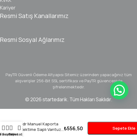
Kariyer
Resmi Satış Kanallarımız
Resmi Sosyal Ağlarımız
PayTR Güvenli Ödeme Altyapısı
Sitemiz üzerinden yapacağınız tüm
alışverişler 256-Bit SSL sertifikası ve PayTR güvencesiyle
şifrelenmektedir.
© 2026 startedarik. Tüm Hakları Saklıdır.
-
+
Pdr Manuel Kaporta
₺
556,50
Sepete Ekle
Çektime Saplı Vantuz
a Sayfa
Favoriler
Sepet
Hesabım
100Mm