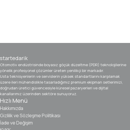
startedarik
Otomotiv endüstrisinde boyasız göçük düzeltme (PDR) teknolojilerine
yönelik profesyonel çözümler üreten yenilikçi bir markadır.
Usta teknisyenlerin ve servislerin yüksek standartlarını karşılamak
üzere ileri mühendislikle tasarladığımız premium ekipman setlerimizi,
doğrudan üretici güvencesiyle küresel pazaryerleri ve dijital
kanallarımız üzerinden sektöre sunuyoruz.
Hızlı Menü
Hakkımızda
Gizlilik ve Sözleşme Politikası
İade ve Değişim
KVKK