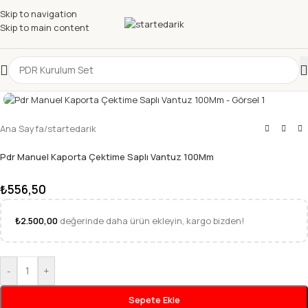
Skip to navigation
Skip to main content
Büyütmek için tıklayın
Ana Sayfa
/
startedarik
Pdr Manuel Kaporta Çektime Saplı Vantuz 100Mm
₺
556,50
₺
2.500,00
değerinde daha ürün ekleyin, kargo bizden!
-
+
Sepete Ekle