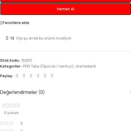
Hemen Al
Favorilere ekle
12
Kişi şu anda bu ürünü inceliyor.
Stok kodu:
15083
Kategoriler:
PDR Tabs (Öpücük / Vantuz)
,
startedarik
Paylaş:
Değerlendirmeler (0)
0 yorum
0