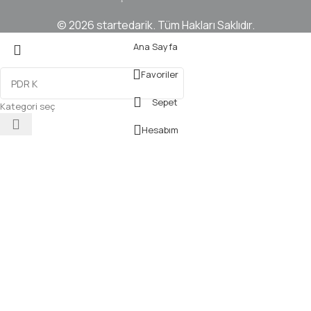
© 2026 startedarik. Tüm Hakları Saklıdır.
Ana Sayfa
Favoriler
Sepet
Kategori seç
Hesabım