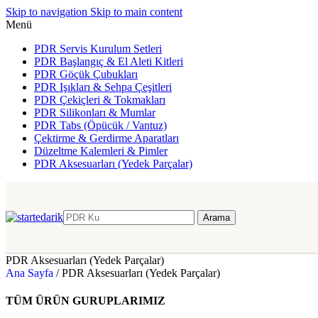
Skip to navigation
Skip to main content
Menü
PDR Servis Kurulum Setleri
PDR Başlangıç & El Aleti Kitleri
PDR Göçük Çubukları
PDR Işıkları & Sehpa Çeşitleri
PDR Çekiçleri & Tokmakları
PDR Silikonları & Mumlar
PDR Tabs (Öpücük / Vantuz)
Çektirme & Gerdirme Aparatları
Düzeltme Kalemleri & Pimler
PDR Aksesuarları (Yedek Parçalar)
Arama
PDR Aksesuarları (Yedek Parçalar)
Ana Sayfa
/
PDR Aksesuarları (Yedek Parçalar)
TÜM ÜRÜN GURUPLARIMIZ