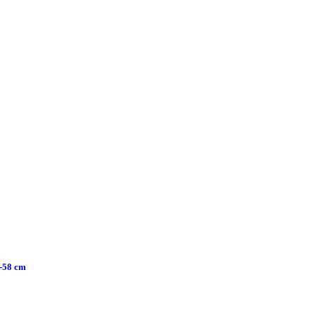
 40-58 cm