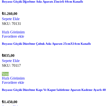
Boyasız Göçük Dğzeltme Askı Aparatı Zincirli 44cm Kanallı
₺
1.260,00
Sepete Ekle
SKU:
70131
Hızlı Görünüm
Favorilere ekle
Boyasız Göçük Düzeltme Çubuk Askı Aparatı 25cmX14cm Kanallı
₺
835,00
Sepete Ekle
SKU:
70117
Yeni
Hızlı Görünüm
Favorilere ekle
Boyasız Göçük Düzeltme Kapı Ve Kaput Sabitleme Aparatı Kademe Ayarlı
₺
1.450,00