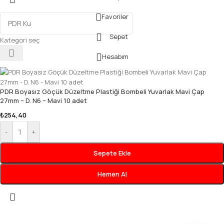
Favoriler
Sepet
Kategori seç
Hesabım
PDR Boyasız Göçük Düzeltme Plastiği Bombeli Yuvarlak Mavi Çap
27mm – D. N6 – Mavi 10 adet
₺
254,40
-
+
Sepete Ekle
Hemen Al