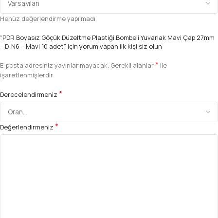
Henüz değerlendirme yapılmadı.
“PDR Boyasız Göçük Düzeltme Plastiği Bombeli Yuvarlak Mavi Çap 27mm
– D. N6 – Mavi 10 adet” için yorum yapan ilk kişi siz olun
*
E-posta adresiniz yayınlanmayacak.
Gerekli alanlar
ile
işaretlenmişlerdir
*
Derecelendirmeniz
*
Değerlendirmeniz