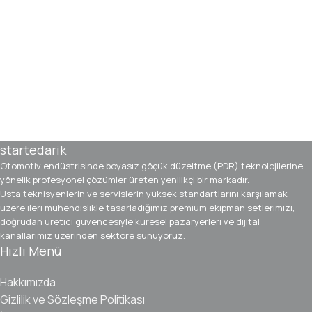
startedarik
Otomotiv endüstrisinde boyasız göçük düzeltme (PDR) teknolojilerine
yönelik profesyonel çözümler üreten yenilikçi bir markadır.
Usta teknisyenlerin ve servislerin yüksek standartlarını karşılamak
üzere ileri mühendislikle tasarladığımız premium ekipman setlerimizi,
doğrudan üretici güvencesiyle küresel pazaryerleri ve dijital
kanallarımız üzerinden sektöre sunuyoruz.
Hızlı Menü
Hakkımızda
Gizlilik ve Sözleşme Politikası