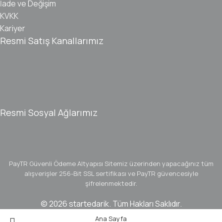
İade ve Değişim
KVKK
Kariyer
Resmi Satış Kanallarımız
Resmi Sosyal Ağlarımız
PayTR Güvenli Ödeme Altyapısı
Sitemiz üzerinden yapacağınız tüm
alışverişler 256-Bit SSL sertifikası ve PayTR güvencesiyle
şifrelenmektedir.
© 2026 startedarik. Tüm Hakları Saklıdır.
Ana Sayfa