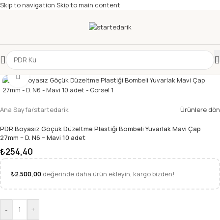
Skip to navigation
Skip to main content
Büyütmek için tıklayın
Ana Sayfa
/
startedarik
Ürünlere dön
PDR Boyasız Göçük Düzeltme Plastiği Bombeli Yuvarlak Mavi Çap
27mm – D. N6 – Mavi 10 adet
₺
254,40
₺
2.500,00
değerinde daha ürün ekleyin, kargo bizden!
-
+