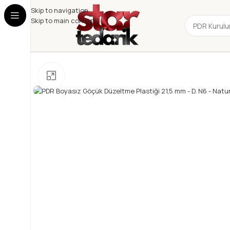
Skip to navigation
Skip to main content
Büyütmek için tıklayın