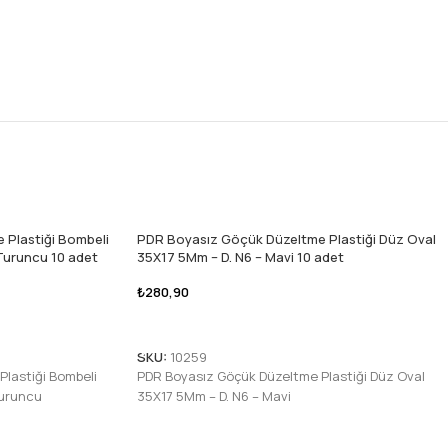
Plastiği Bombeli
PDR Boyasız Göçük Düzeltme Plastiği Düz Oval
Turuncu 10 adet
35X17 5Mm – D. N6 – Mavi 10 adet
₺
280,90
Sepete Ekle
SKU:
10259
lastiği Bombeli
PDR Boyasız Göçük Düzeltme Plastiği Düz Oval
Turuncu
35X17 5Mm – D. N6 – Mavi