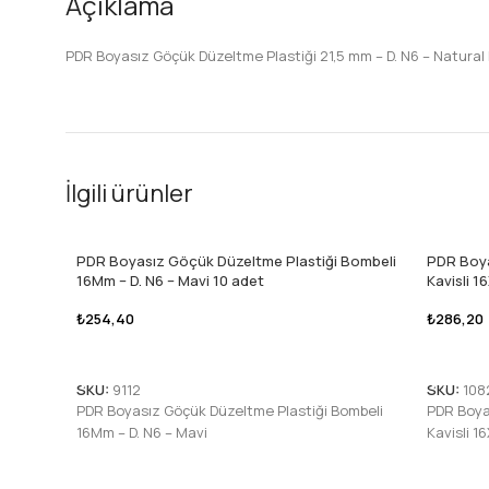
Açıklama
PDR Boyasız Göçük Düzeltme Plastiği 21,5 mm – D. N6 – Natural
İlgili ürünler
PDR Boyasız Göçük Düzeltme Plastiği Bombeli
PDR Boya
16Mm – D. N6 – Mavi 10 adet
Kavisli 1
₺
254,40
₺
286,20
Sepete Ekle
Sepete
SKU:
9112
SKU:
108
PDR Boyasız Göçük Düzeltme Plastiği Bombeli
PDR Boya
16Mm – D. N6 – Mavi
Kavisli 1